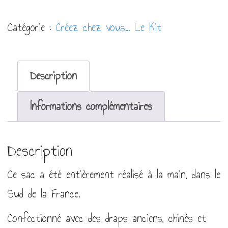
Sac
Catégorie :
Créez chez vous... Le Kit
enfant
Description
Informations complémentaires
Description
Ce sac a été entièrement réalisé à la main, dans le
Sud de la France.
Confectionné avec des draps anciens, chinés et